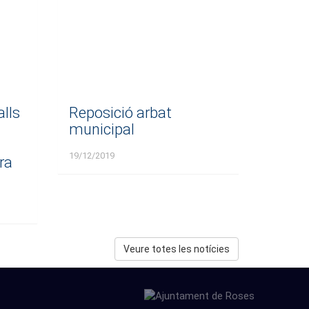
alls
Reposició arbat
municipal
19/12/2019
ra
Veure totes les notícies