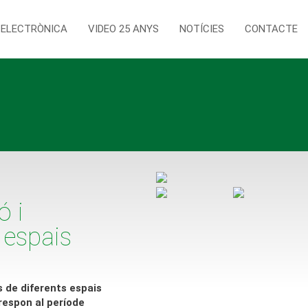
 ELECTRÒNICA
VIDEO 25 ANYS
NOTÍCIES
CONTACTE
ó i
 espais
 de diferents espais
respon al període