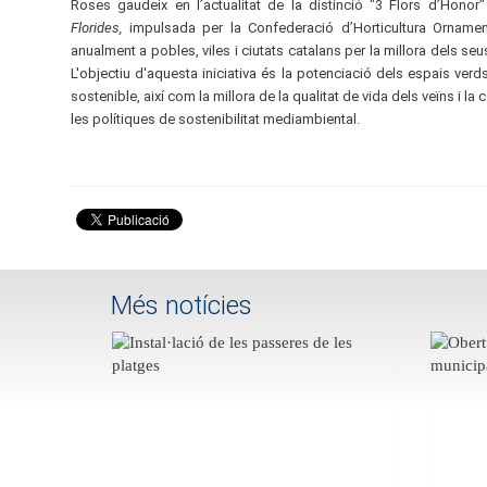
Roses gaudeix en l’actualitat de la distinció "3 Flors d’Hono
Florides,
impulsada per la Confederació d’Horticultura Ornamen
anualment a pobles, viles i ciutats catalans per la millora dels seu
L'objectiu d'aquesta iniciativa és la potenciació dels espais verd
sostenible, així com la millora de la qualitat de vida dels veïns i l
les polítiques de sostenibilitat mediambiental.
Més notícies