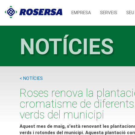
EMPRESA
SERVEIS
SEU
NOTÍCIES
< NOTÍCIES
Roses renova la plantaci
cromatisme de diferents
verds del municipi
Aquest mes de maig, s'està renovant les plantacions
verds i rotondes del municipi. Aquesta plantació cor