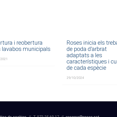
rtura i reobertura
Roses inicia els treb
s lavabos municipals
de poda d’arbrat
adaptats a les
/2021
característiques i cu
de cada espècie
29/10/2024